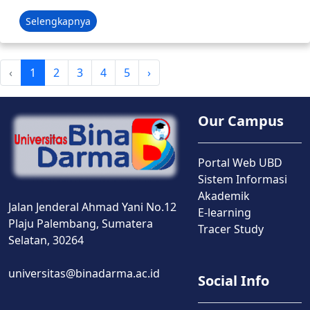
Selengkapnya
‹
1
2
3
4
5
›
Our Campus
Portal Web UBD
Sistem Informasi
Akademik
Jalan Jenderal Ahmad Yani No.12
E-learning
Plaju Palembang, Sumatera
Tracer Study
Selatan, 30264
universitas@binadarma.ac.id
Social Info